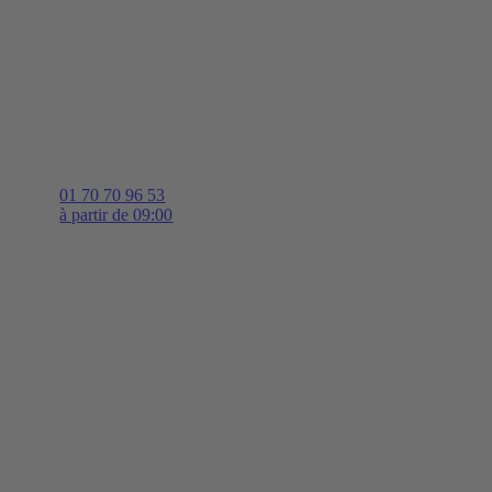
01 70 70 96 53
à partir de 09:00