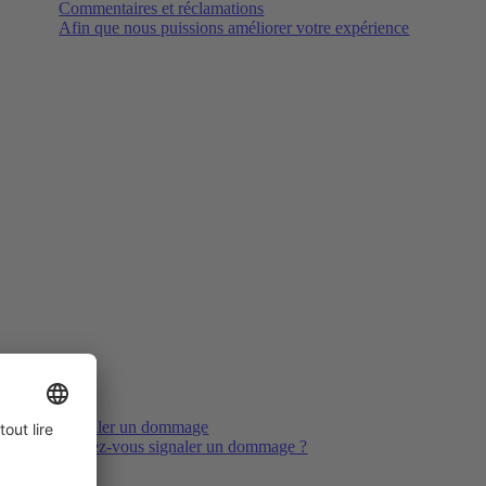
Commentaires et réclamations
Afin que nous puissions améliorer votre expérience
Signaler un dommage
Voulez-vous signaler un dommage ?