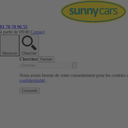
01 70 70 96 53
à partir de 09:00
Contact
Réserver
Chercher
Chercher
Fermer
Nous avons besoin de votre consentement pour les cookies af
confidentialité
.
Consentir