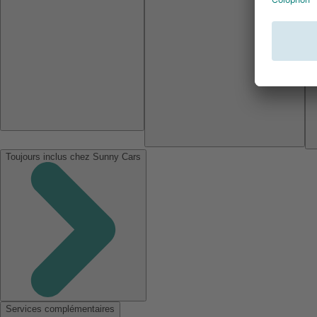
Toujours inclus chez Sunny Cars
Services complémentaires