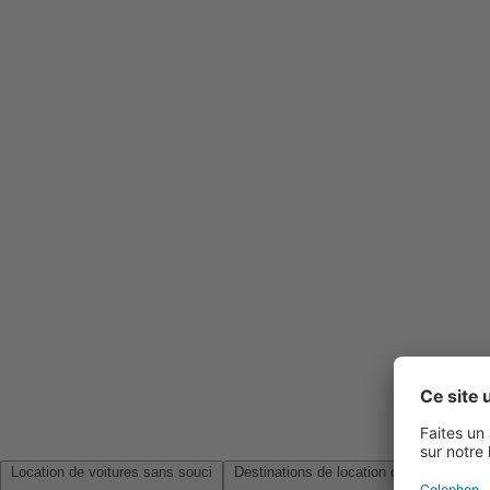
Location de voitures sans souci
Destinations de location de voitures