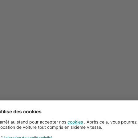
Conseils pour la location de voitures
Service client