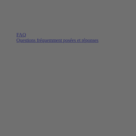
FAQ
Questions fréquemment posées et réponses