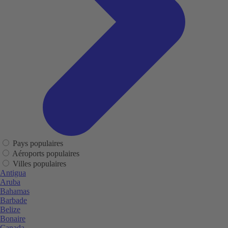
Pays populaires
Aéroports populaires
Villes populaires
Antigua
Aruba
Bahamas
Barbade
Belize
Bonaire
Canada