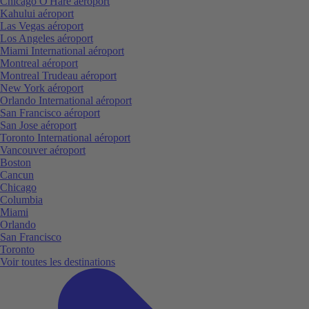
Chicago O'Hare aéroport
Kahului aéroport
Las Vegas aéroport
Los Angeles aéroport
Miami International aéroport
Montreal aéroport
Montreal Trudeau aéroport
New York aéroport
Orlando International aéroport
San Francisco aéroport
San Jose aéroport
Toronto International aéroport
Vancouver aéroport
Boston
Cancun
Chicago
Columbia
Miami
Orlando
San Francisco
Toronto
Voir toutes les destinations