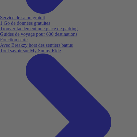
Service de salon gratuit
1 Go de données gratuites
Trouver facilement une place de parking
Guides de voyage pour 600 destinations
Fonction carte
Avec Breakzy hors des sentiers battus
Tout savoir sur My Sunny Ride