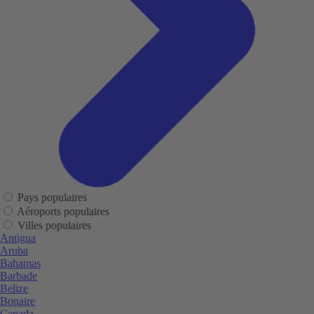
Pays populaires
Aéroports populaires
Villes populaires
Antigua
Aruba
Bahamas
Barbade
Belize
Bonaire
Canada