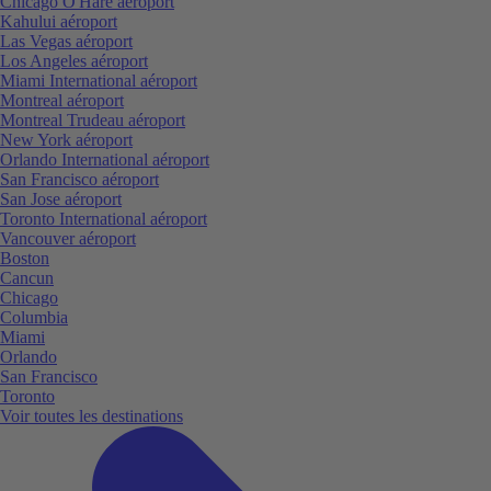
Chicago O'Hare aéroport
Kahului aéroport
Las Vegas aéroport
Los Angeles aéroport
Miami International aéroport
Montreal aéroport
Montreal Trudeau aéroport
New York aéroport
Orlando International aéroport
San Francisco aéroport
San Jose aéroport
Toronto International aéroport
Vancouver aéroport
Boston
Cancun
Chicago
Columbia
Miami
Orlando
San Francisco
Toronto
Voir toutes les destinations