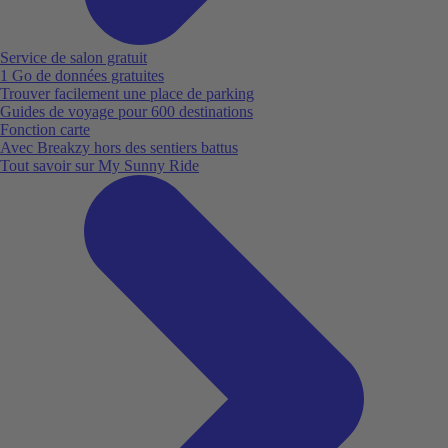
Service de salon gratuit
1 Go de données gratuites
Trouver facilement une place de parking
Guides de voyage pour 600 destinations
Fonction carte
Avec Breakzy hors des sentiers battus
Tout savoir sur My Sunny Ride