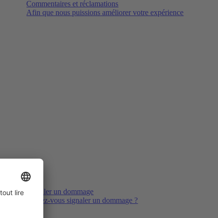
Commentaires et réclamations
Afin que nous puissions améliorer votre expérience
Signaler un dommage
Voulez-vous signaler un dommage ?