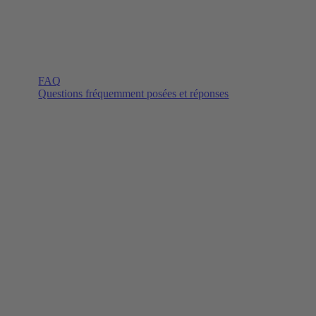
FAQ
Questions fréquemment posées et réponses