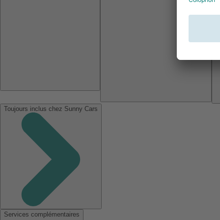
Toujours inclus chez Sunny Cars
Services complémentaires