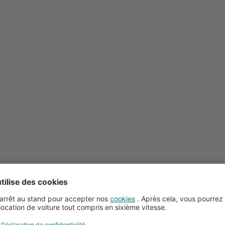
Conseils pour la location de voitures
Service client