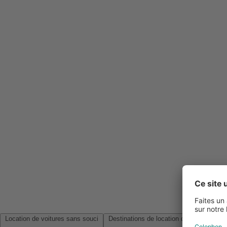
Location de voitures sans souci
Destinations de location de voitures