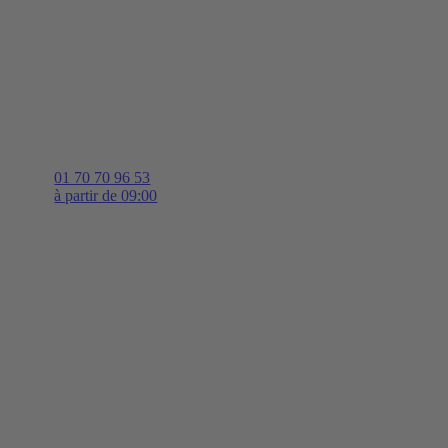
01 70 70 96 53
à partir de 09:00