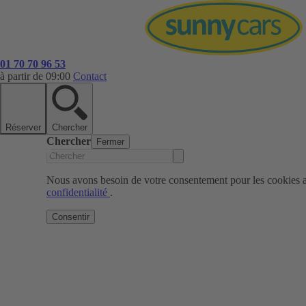
01 70 70 96 53
à partir de 09:00
Contact
Réserver
Chercher
Chercher
Fermer
Nous avons besoin de votre consentement pour les cookies af
confidentialité
.
Consentir