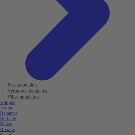
Pays populaires
Aéroports populaires
Villes populaires
Antigua
Aruba
Bahamas
Barbade
Belize
Bonaire
Canada