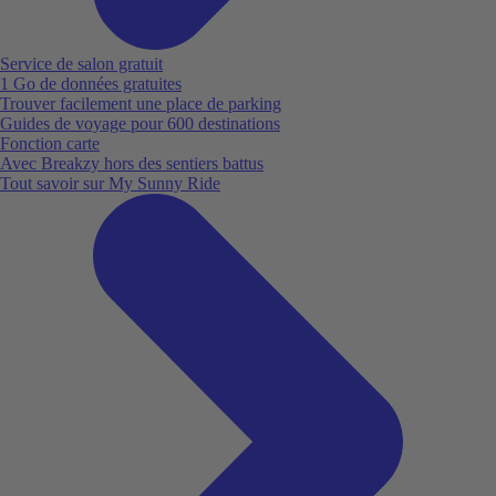
Service de salon gratuit
1 Go de données gratuites
Trouver facilement une place de parking
Guides de voyage pour 600 destinations
Fonction carte
Avec Breakzy hors des sentiers battus
Tout savoir sur My Sunny Ride