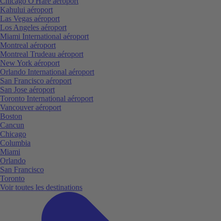
Chicago O'Hare aéroport
Kahului aéroport
Las Vegas aéroport
Los Angeles aéroport
Miami International aéroport
Montreal aéroport
Montreal Trudeau aéroport
New York aéroport
Orlando International aéroport
San Francisco aéroport
San Jose aéroport
Toronto International aéroport
Vancouver aéroport
Boston
Cancun
Chicago
Columbia
Miami
Orlando
San Francisco
Toronto
Voir toutes les destinations