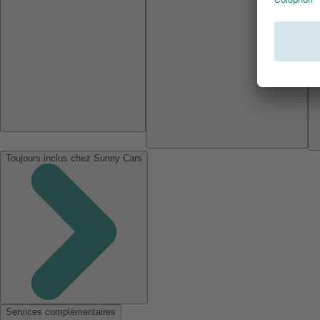
Toujours inclus chez Sunny Cars
Services complémentaires