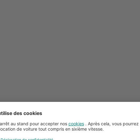
Conseils pour la location de voitures
Service client