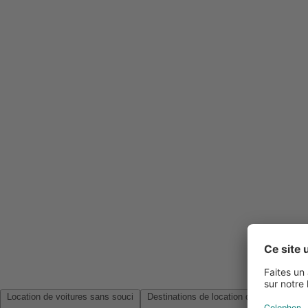
Location de voitures sans souci
Destinations de location de voitures