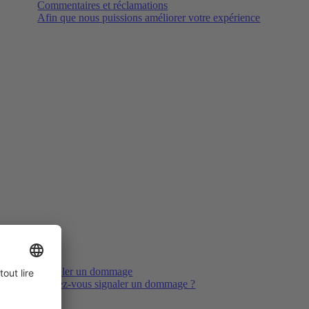
Commentaires et réclamations
Afin que nous puissions améliorer votre expérience
Signaler un dommage
Voulez-vous signaler un dommage ?