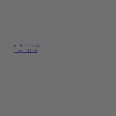
01 70 70 96 53
Jusqu’à 17:30