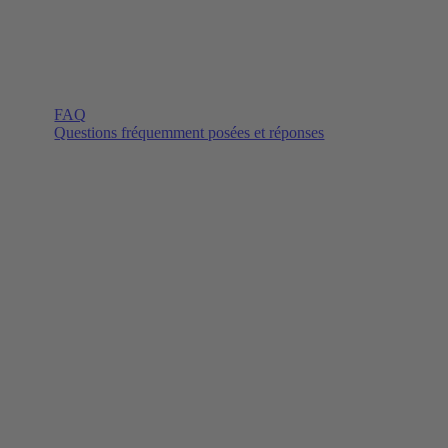
FAQ
Questions fréquemment posées et réponses