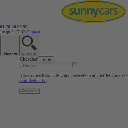
01 70 70 96 53
Jusqu’à 17:30
Contact
Réserver
Chercher
Chercher
Fermer
Nous avons besoin de votre consentement pour les cookies af
confidentialité
.
Consentir