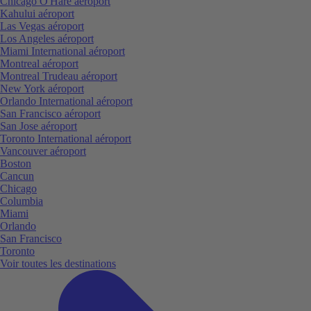
Chicago O'Hare aéroport
Kahului aéroport
Las Vegas aéroport
Los Angeles aéroport
Miami International aéroport
Montreal aéroport
Montreal Trudeau aéroport
New York aéroport
Orlando International aéroport
San Francisco aéroport
San Jose aéroport
Toronto International aéroport
Vancouver aéroport
Boston
Cancun
Chicago
Columbia
Miami
Orlando
San Francisco
Toronto
Voir toutes les destinations