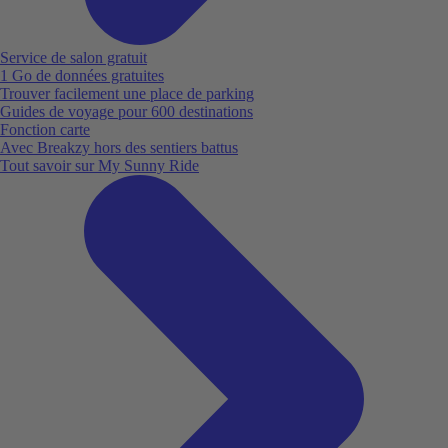
Service de salon gratuit
1 Go de données gratuites
Trouver facilement une place de parking
Guides de voyage pour 600 destinations
Fonction carte
Avec Breakzy hors des sentiers battus
Tout savoir sur My Sunny Ride