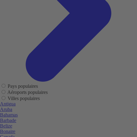
Pays populaires
Aéroports populaires
Villes populaires
Antigua
Aruba
Bahamas
Barbade
Belize
Bonaire
Canada