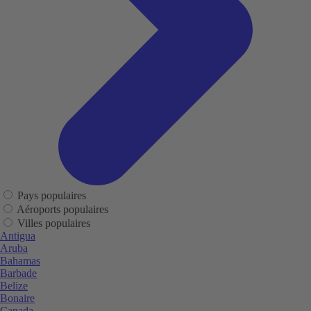
Pays populaires
Aéroports populaires
Villes populaires
Antigua
Aruba
Bahamas
Barbade
Belize
Bonaire
Canada