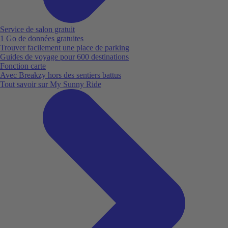
Service de salon gratuit
1 Go de données gratuites
Trouver facilement une place de parking
Guides de voyage pour 600 destinations
Fonction carte
Avec Breakzy hors des sentiers battus
Tout savoir sur My Sunny Ride