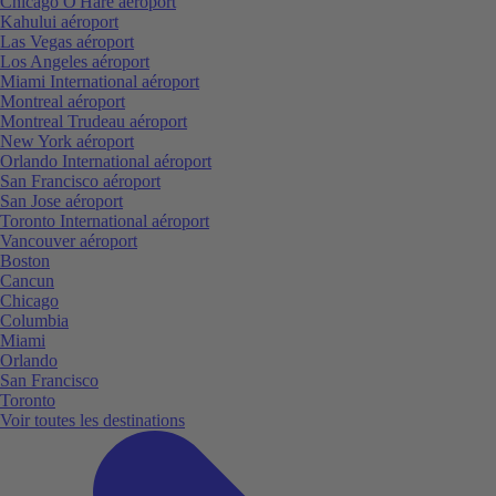
Chicago O'Hare aéroport
Kahului aéroport
Las Vegas aéroport
Los Angeles aéroport
Miami International aéroport
Montreal aéroport
Montreal Trudeau aéroport
New York aéroport
Orlando International aéroport
San Francisco aéroport
San Jose aéroport
Toronto International aéroport
Vancouver aéroport
Boston
Cancun
Chicago
Columbia
Miami
Orlando
San Francisco
Toronto
Voir toutes les destinations