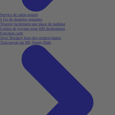
Service de salon gratuit
1 Go de données gratuites
Trouver facilement une place de parking
Guides de voyage pour 600 destinations
Fonction carte
Avec Breakzy hors des sentiers battus
Tout savoir sur My Sunny Ride