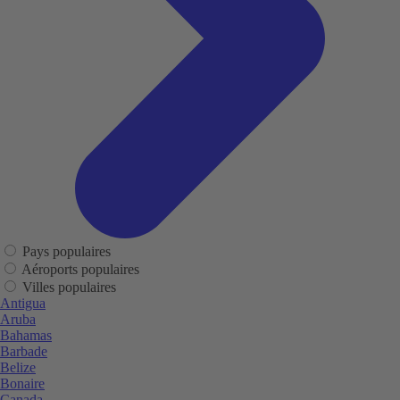
Pays populaires
Aéroports populaires
Villes populaires
Antigua
Aruba
Bahamas
Barbade
Belize
Bonaire
Canada