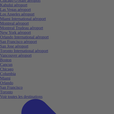
Chicago O'Hare aéroport
Kahului aéroport
Las Vegas aéroport
Los Angeles aéroport
Miami International aéroport
Montreal aéroport
Montreal Trudeau aéroport
New York aéroport
Orlando International aéroport
San Francisco aéroport
San Jose aéroport
Toronto International aéroport
Vancouver aéroport
Boston
Cancun
Chicago
Columbia
Miami
Orlando
San Francisco
Toronto
Voir toutes les destinations