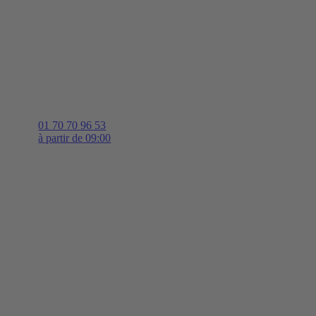
01 70 70 96 53
à partir de 09:00