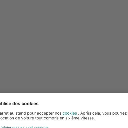
Conseils pour la location de voitures
Service client