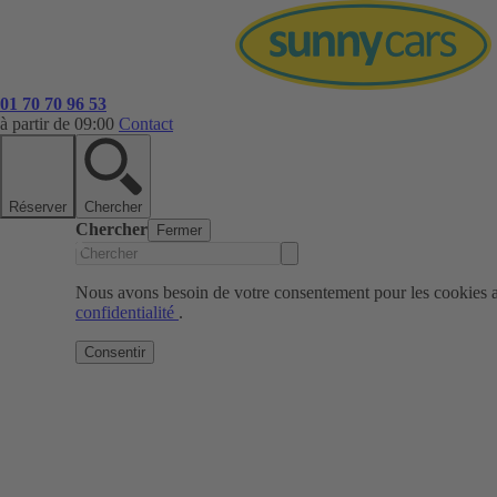
01 70 70 96 53
à partir de 09:00
Contact
Réserver
Chercher
Chercher
Fermer
Nous avons besoin de votre consentement pour les cookies af
confidentialité
.
Consentir