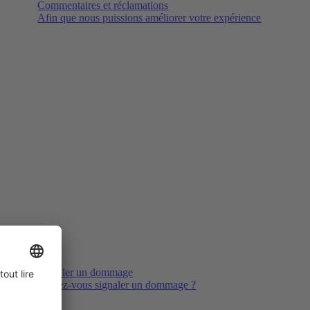
Commentaires et réclamations
Afin que nous puissions améliorer votre expérience
Signaler un dommage
Voulez-vous signaler un dommage ?