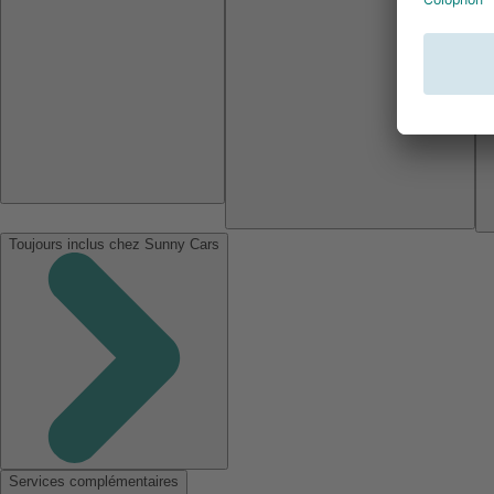
Toujours inclus chez Sunny Cars
Services complémentaires