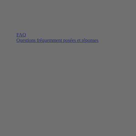
FAQ
Questions fréquemment posées et réponses