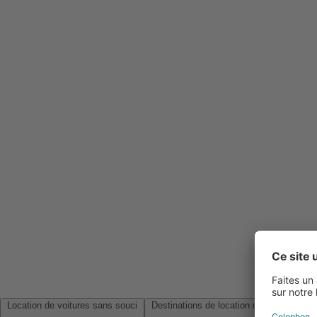
Location de voitures sans souci
Destinations de location de voitures