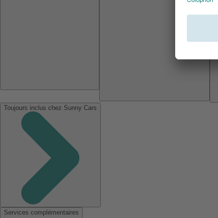
Toujours inclus chez Sunny Cars
Services complémentaires