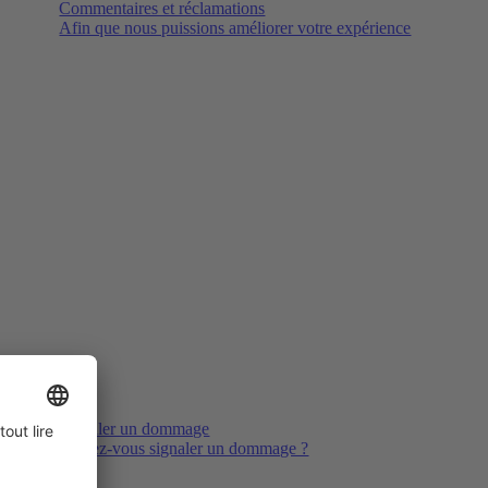
Commentaires et réclamations
Afin que nous puissions améliorer votre expérience
Signaler un dommage
Voulez-vous signaler un dommage ?