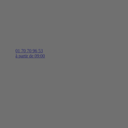
01 70 70 96 53
à partir de 09:00