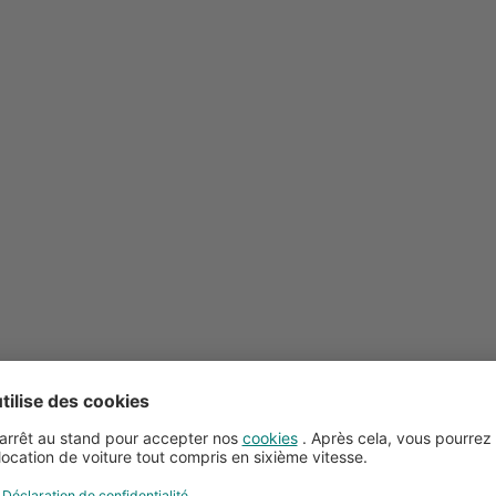
Conseils pour la location de voitures
Service client