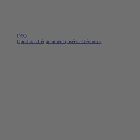
FAQ
Questions fréquemment posées et réponses