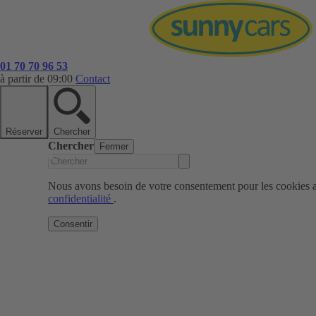
01 70 70 96 53
à partir de 09:00
Contact
Réserver
Chercher
Chercher
Fermer
Nous avons besoin de votre consentement pour les cookies af
confidentialité
.
Consentir