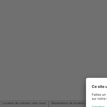
Location de voitures sans souci
Destinations de location de voitures