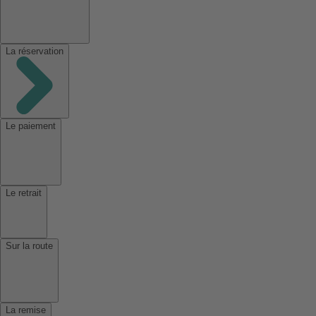
La réservation
Le paiement
Le retrait
Sur la route
La remise