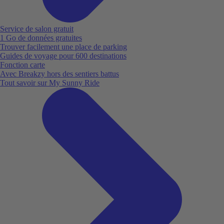
Service de salon gratuit
1 Go de données gratuites
Trouver facilement une place de parking
Guides de voyage pour 600 destinations
Fonction carte
Avec Breakzy hors des sentiers battus
Tout savoir sur My Sunny Ride