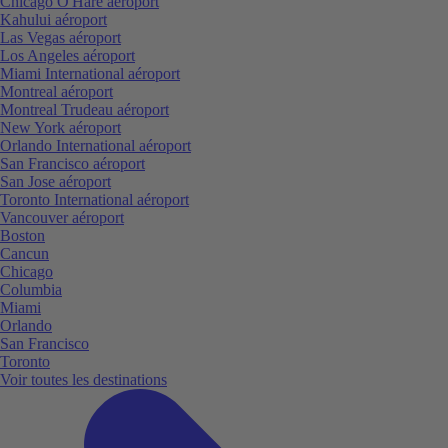
Chicago O'Hare aéroport
Kahului aéroport
Las Vegas aéroport
Los Angeles aéroport
Miami International aéroport
Montreal aéroport
Montreal Trudeau aéroport
New York aéroport
Orlando International aéroport
San Francisco aéroport
San Jose aéroport
Toronto International aéroport
Vancouver aéroport
Boston
Cancun
Chicago
Columbia
Miami
Orlando
San Francisco
Toronto
Voir toutes les destinations