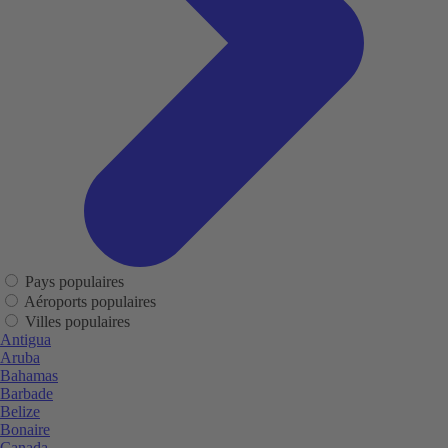
Pays populaires
Aéroports populaires
Villes populaires
Antigua
Aruba
Bahamas
Barbade
Belize
Bonaire
Canada