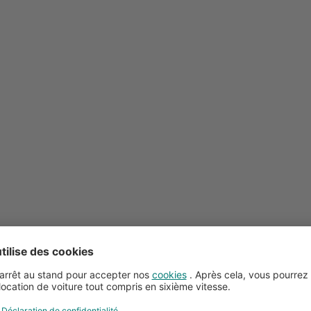
Conseils pour la location de voitures
Service client