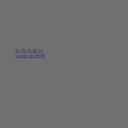
01 70 70 96 53
à partir de 09:00