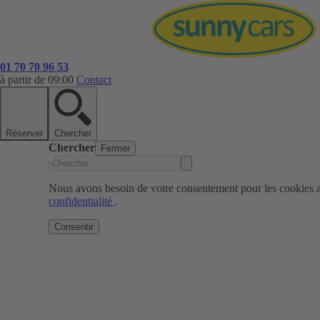
01 70 70 96 53
à partir de 09:00
Contact
Réserver
Chercher
Chercher
Fermer
Nous avons besoin de votre consentement pour les cookies af
confidentialité
.
Consentir