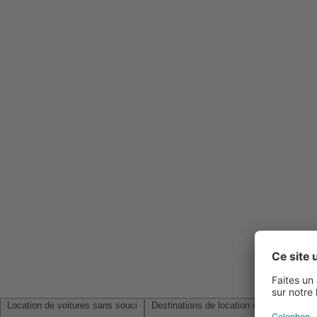
Location de voitures sans souci
Destinations de location de voitures