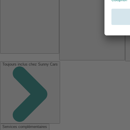
Toujours inclus chez Sunny Cars
Services complémentaires