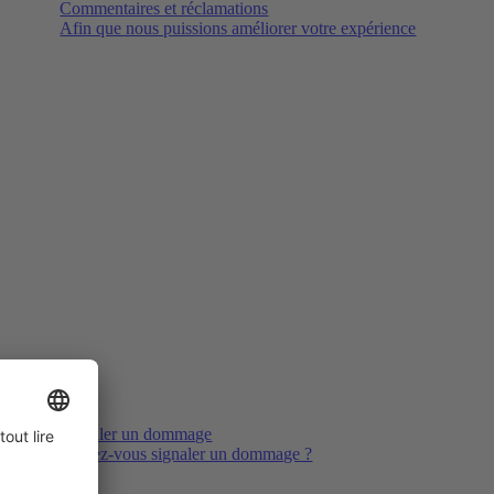
Commentaires et réclamations
Afin que nous puissions améliorer votre expérience
Signaler un dommage
Voulez-vous signaler un dommage ?