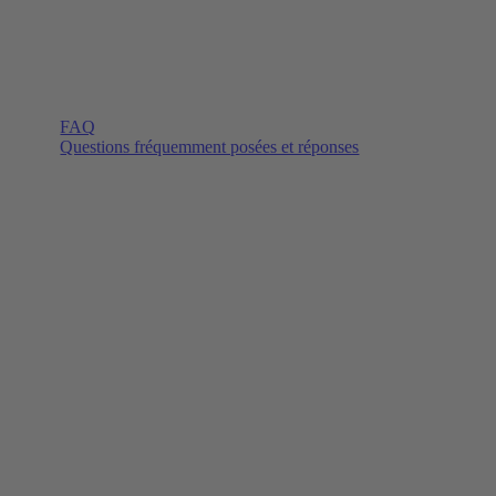
FAQ
Questions fréquemment posées et réponses