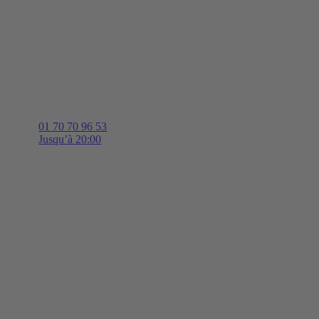
01 70 70 96 53
Jusqu’à 20:00