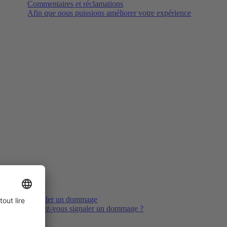
Commentaires et réclamations
Afin que nous puissions améliorer votre expérience
Signaler un dommage
Voulez-vous signaler un dommage ?