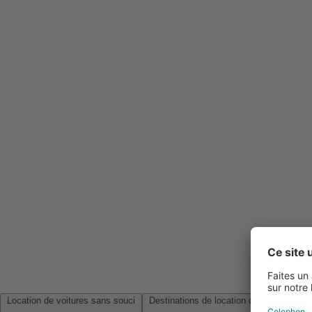
Location de voitures sans souci
Destinations de location de voitures