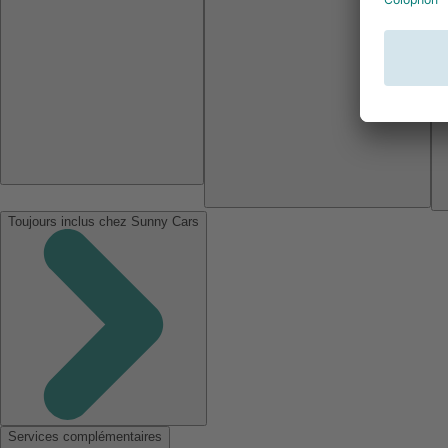
Toujours inclus chez Sunny Cars
Services complémentaires