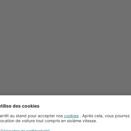
Conseils pour la location de voitures
Service client