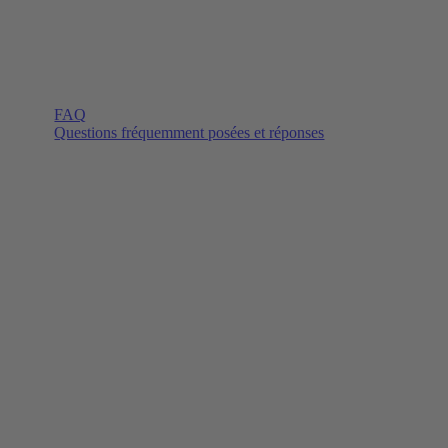
FAQ
Questions fréquemment posées et réponses