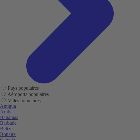
Pays populaires
Aéroports populaires
Villes populaires
Antigua
Aruba
Bahamas
Barbade
Belize
Bonaire
Canada