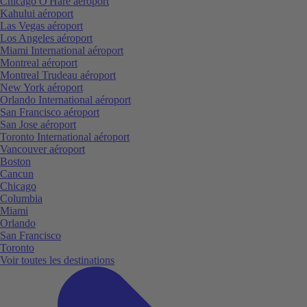
Chicago O'Hare aéroport
Kahului aéroport
Las Vegas aéroport
Los Angeles aéroport
Miami International aéroport
Montreal aéroport
Montreal Trudeau aéroport
New York aéroport
Orlando International aéroport
San Francisco aéroport
San Jose aéroport
Toronto International aéroport
Vancouver aéroport
Boston
Cancun
Chicago
Columbia
Miami
Orlando
San Francisco
Toronto
Voir toutes les destinations