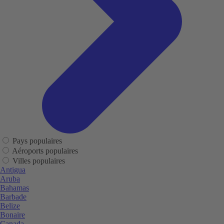
Pays populaires
Aéroports populaires
Villes populaires
Antigua
Aruba
Bahamas
Barbade
Belize
Bonaire
Canada