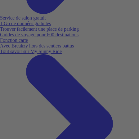
Service de salon gratuit
1 Go de données gratuites
Trouver facilement une place de parking
Guides de voyage pour 600 destinations
Fonction carte
Avec Breakzy hors des sentiers battus
Tout savoir sur My Sunny Ride