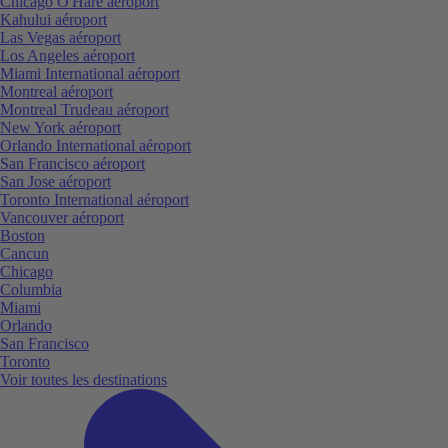
Chicago O'Hare aéroport
Kahului aéroport
Las Vegas aéroport
Los Angeles aéroport
Miami International aéroport
Montreal aéroport
Montreal Trudeau aéroport
New York aéroport
Orlando International aéroport
San Francisco aéroport
San Jose aéroport
Toronto International aéroport
Vancouver aéroport
Boston
Cancun
Chicago
Columbia
Miami
Orlando
San Francisco
Toronto
Voir toutes les destinations