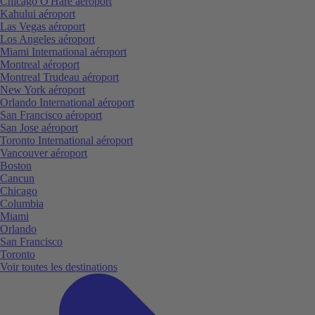
Chicago O'Hare aéroport
Kahului aéroport
Las Vegas aéroport
Los Angeles aéroport
Miami International aéroport
Montreal aéroport
Montreal Trudeau aéroport
New York aéroport
Orlando International aéroport
San Francisco aéroport
San Jose aéroport
Toronto International aéroport
Vancouver aéroport
Boston
Cancun
Chicago
Columbia
Miami
Orlando
San Francisco
Toronto
Voir toutes les destinations