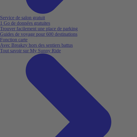
Service de salon gratuit
1 Go de données gratuites
Trouver facilement une place de parking
Guides de voyage pour 600 destinations
Fonction carte
Avec Breakzy hors des sentiers battus
Tout savoir sur My Sunny Ride