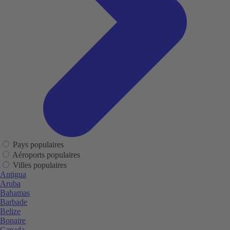
Pays populaires
Aéroports populaires
Villes populaires
Antigua
Aruba
Bahamas
Barbade
Belize
Bonaire
Canada