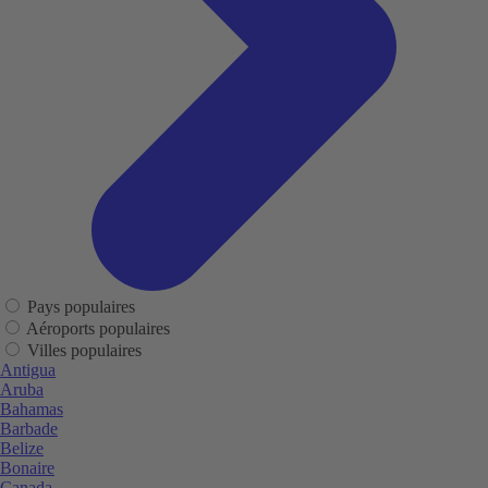
Pays populaires
Aéroports populaires
Villes populaires
Antigua
Aruba
Bahamas
Barbade
Belize
Bonaire
Canada