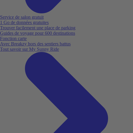
Service de salon gratuit
1 Go de données gratuites
Trouver facilement une place de parking
Guides de voyage pour 600 destinations
Fonction carte
Avec Breakzy hors des sentiers battus
Tout savoir sur My Sunny Ride