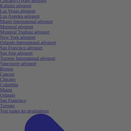
Chicago O'Hare aéroport
Kahului aéroport
Las Vegas aéroport
Los Angeles aéroport
Miami International aéroport
Montreal aéroport
Montreal Trudeau aéroport
New York aéroport
Orlando International aéroport
San Francisco aéroport
San Jose aéroport
Toronto International aéroport
Vancouver aéroport
Boston
Cancun
Chicago
Columbia
Miami
Orlando
San Francisco
Toronto
Voir toutes les destinations