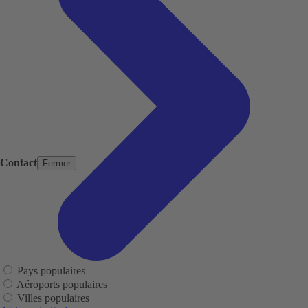
Contact
Fermer
Pays populaires
Aéroports populaires
Villes populaires