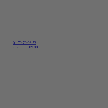
01 70 70 96 53
à partir de 09:00