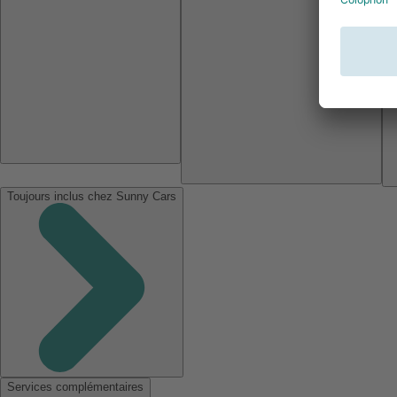
Toujours inclus chez Sunny Cars
Services complémentaires