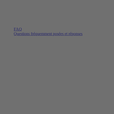
FAQ
Questions fréquemment posées et réponses