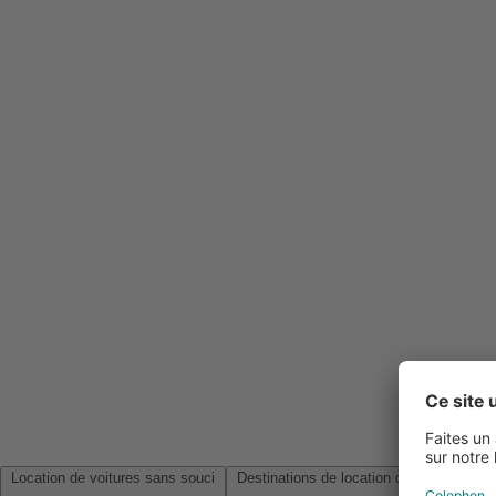
Location de voitures sans souci
Destinations de location de voitures