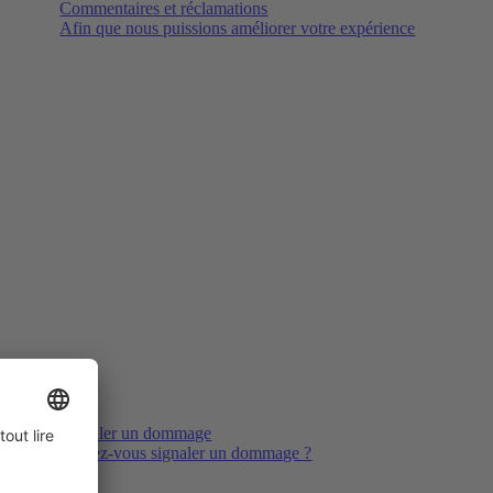
Commentaires et réclamations
Afin que nous puissions améliorer votre expérience
Signaler un dommage
Voulez-vous signaler un dommage ?