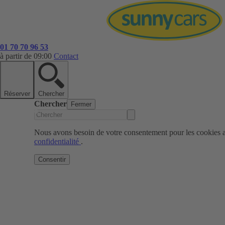
01 70 70 96 53
à partir de 09:00
Contact
Réserver
Chercher
Chercher
Fermer
Nous avons besoin de votre consentement pour les cookies af
confidentialité
.
Consentir