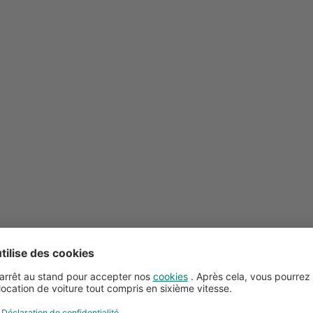
Conseils pour la location de voitures
Service client