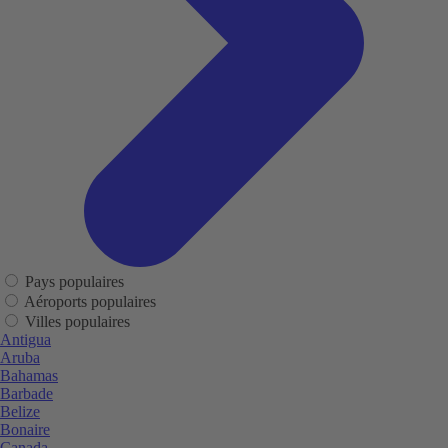
Pays populaires
Aéroports populaires
Villes populaires
Antigua
Aruba
Bahamas
Barbade
Belize
Bonaire
Canada