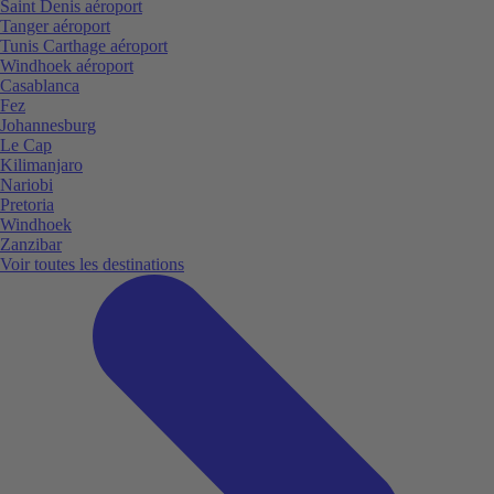
Saint Denis aéroport
Tanger aéroport
Tunis Carthage aéroport
Windhoek aéroport
Casablanca
Fez
Johannesburg
Le Cap
Kilimanjaro
Nariobi
Pretoria
Windhoek
Zanzibar
Voir toutes les destinations