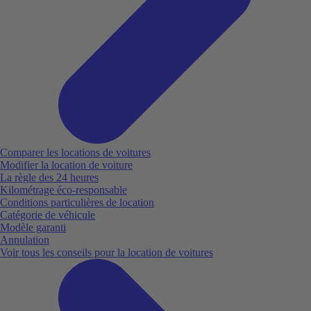
Comparer les locations de voitures
Modifier la location de voiture
La règle des 24 heures
Kilométrage éco-responsable
Conditions particulières de location
Catégorie de véhicule
Modèle garanti
Annulation
Voir tous les conseils pour la location de voitures