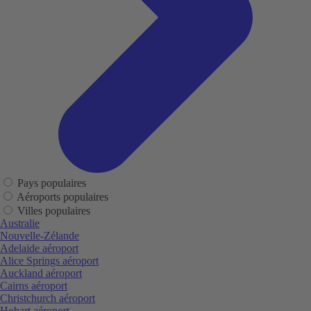
Pays populaires
Aéroports populaires
Villes populaires
Australie
Nouvelle-Zélande
Adelaide aéroport
Alice Springs aéroport
Auckland aéroport
Cairns aéroport
Christchurch aéroport
Hobart aéroport