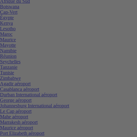
Afrique du Sud
Botswana
Cap-Vert
Égypte
Kenya
Lesotho
Maroc
Maurice
Mayotte
Namibie
Réunion
Seychelles
Tanzanie
Tunisie
Zimbabwe
Agadir aéroport
Casablanca aéroport
Durban International aéroport
George aéroport
Johannesburg International aéroport
Le Cap aéroport
Mahe aéroport
Marrakesh aéroport
Maurice aéroport
Port Elizabeth aéroport