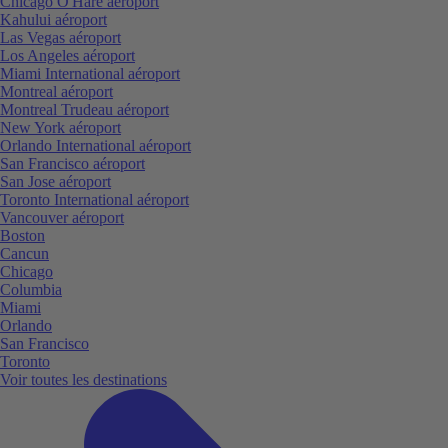
Chicago O'Hare aéroport
Kahului aéroport
Las Vegas aéroport
Los Angeles aéroport
Miami International aéroport
Montreal aéroport
Montreal Trudeau aéroport
New York aéroport
Orlando International aéroport
San Francisco aéroport
San Jose aéroport
Toronto International aéroport
Vancouver aéroport
Boston
Cancun
Chicago
Columbia
Miami
Orlando
San Francisco
Toronto
Voir toutes les destinations