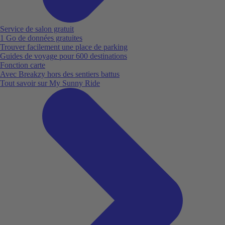
Service de salon gratuit
1 Go de données gratuites
Trouver facilement une place de parking
Guides de voyage pour 600 destinations
Fonction carte
Avec Breakzy hors des sentiers battus
Tout savoir sur My Sunny Ride