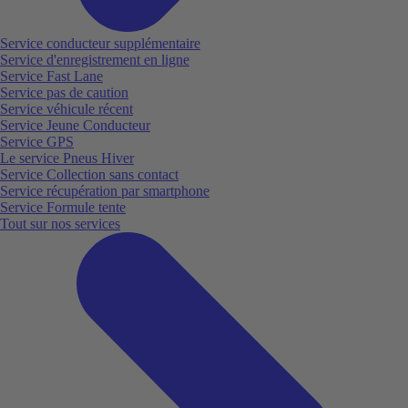
Service conducteur supplémentaire
Service d'enregistrement en ligne
Service Fast Lane
Service pas de caution
Service véhicule récent
Service Jeune Conducteur
Service GPS
Le service Pneus Hiver
Service Collection sans contact
Service récupération par smartphone
Service Formule tente
Tout sur nos services