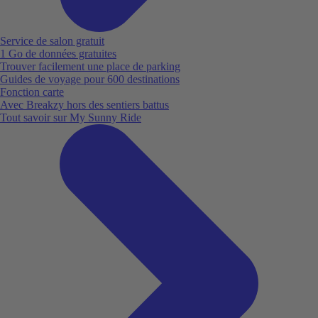
Service de salon gratuit
1 Go de données gratuites
Trouver facilement une place de parking
Guides de voyage pour 600 destinations
Fonction carte
Avec Breakzy hors des sentiers battus
Tout savoir sur My Sunny Ride