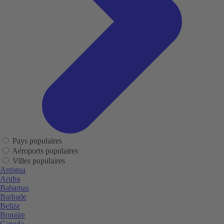
Pays populaires
Aéroports populaires
Villes populaires
Antigua
Aruba
Bahamas
Barbade
Belize
Bonaire
Canada