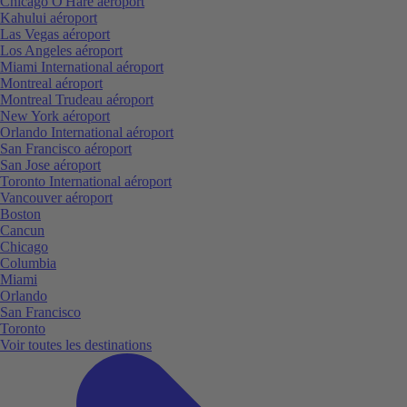
Chicago O'Hare aéroport
Kahului aéroport
Las Vegas aéroport
Los Angeles aéroport
Miami International aéroport
Montreal aéroport
Montreal Trudeau aéroport
New York aéroport
Orlando International aéroport
San Francisco aéroport
San Jose aéroport
Toronto International aéroport
Vancouver aéroport
Boston
Cancun
Chicago
Columbia
Miami
Orlando
San Francisco
Toronto
Voir toutes les destinations