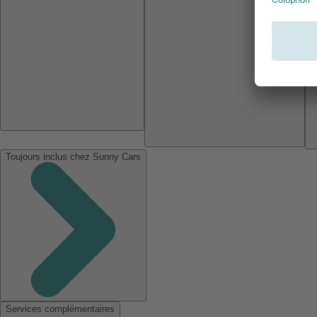
Toujours inclus chez Sunny Cars
Services complémentaires