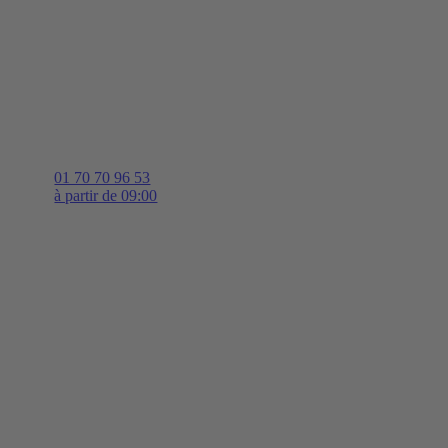
01 70 70 96 53
à partir de 09:00