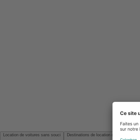
Location de voitures sans souci
Destinations de location de voitures