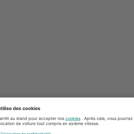
Conseils pour la location de voitures
Service client