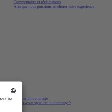
Commentaires et réclamations
Afin que nous puissions améliorer votre expérience
Signaler un dommage
Voulez-vous signaler un dommage ?