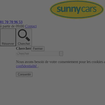
01 70 70 96 53
à partir de 09:00
Contact
Réserver
Chercher
Chercher
Fermer
Nous avons besoin de votre consentement pour les cookies af
confidentialité
.
Consentir