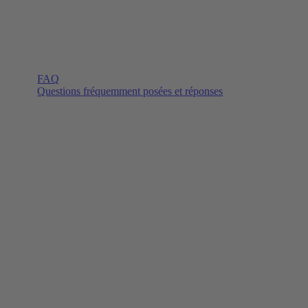
FAQ
Questions fréquemment posées et réponses