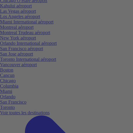
Chicago O'Hare aéroport
Kahului aéroport
Las Vegas aéroport
Los Angeles aéroport
Miami International aéroport
Montreal aéroport
Montreal Trudeau aéroport
New York aéroport
Orlando International aéroport
San Francisco aéroport
San Jose aéroport
Toronto International aéroport
Vancouver aéroport
Boston
Cancun
Chicago
Columbia
Miami
Orlando
San Francisco
Toronto
Voir toutes les destinations