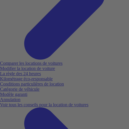
Comparer les locations de voitures
Modifier la location de voiture
La règle des 24 heures
Kilométrage éco-responsable
Conditions particulières de location
Catégorie de véhicule
Modèle garanti
Annulation
Voir tous les conseils pour la location de voitures