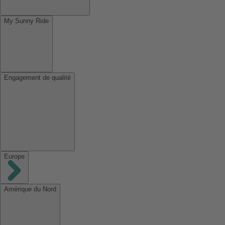
My Sunny Ride
Engagement de qualité
Europe
Amérique du Nord