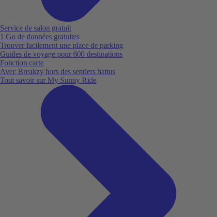
Service de salon gratuit
1 Go de données gratuites
Trouver facilement une place de parking
Guides de voyage pour 600 destinations
Fonction carte
Avec Breakzy hors des sentiers battus
Tout savoir sur My Sunny Ride