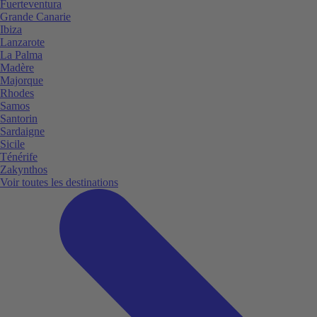
Fuerteventura
Grande Canarie
Ibiza
Lanzarote
La Palma
Madère
Majorque
Rhodes
Samos
Santorin
Sardaigne
Sicile
Ténérife
Zakynthos
Voir toutes les destinations