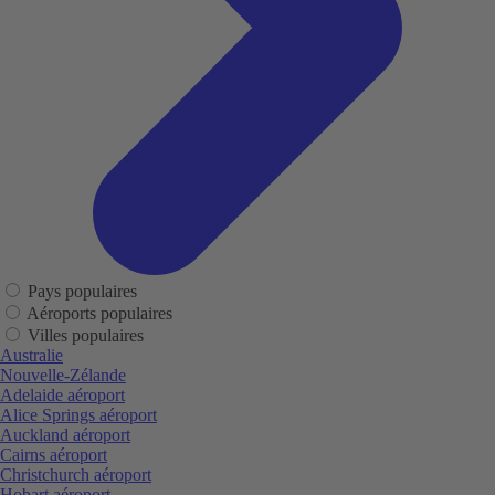
Pays populaires
Aéroports populaires
Villes populaires
Australie
Nouvelle-Zélande
Adelaide aéroport
Alice Springs aéroport
Auckland aéroport
Cairns aéroport
Christchurch aéroport
Hobart aéroport