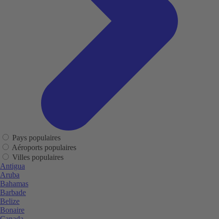
Pays populaires
Aéroports populaires
Villes populaires
Antigua
Aruba
Bahamas
Barbade
Belize
Bonaire
Canada