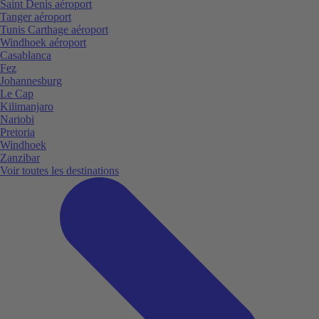
Saint Denis aéroport
Tanger aéroport
Tunis Carthage aéroport
Windhoek aéroport
Casablanca
Fez
Johannesburg
Le Cap
Kilimanjaro
Nariobi
Pretoria
Windhoek
Zanzibar
Voir toutes les destinations